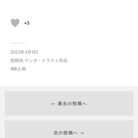
+5
2023年3月9日
投稿先
マンガ・イラスト作品
静止画
← 過去の投稿へ
次の投稿へ →