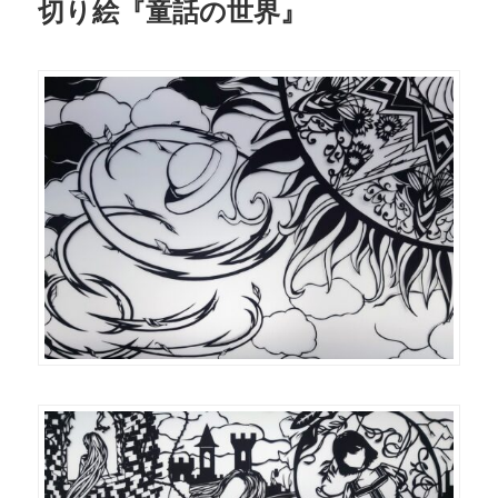
切り絵『童話の世界』