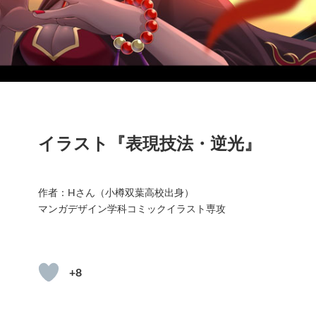
イラスト『表現技法・逆光』
作者：Hさん（小樽双葉高校出身）
マンガデザイン学科コミックイラスト専攻
+8