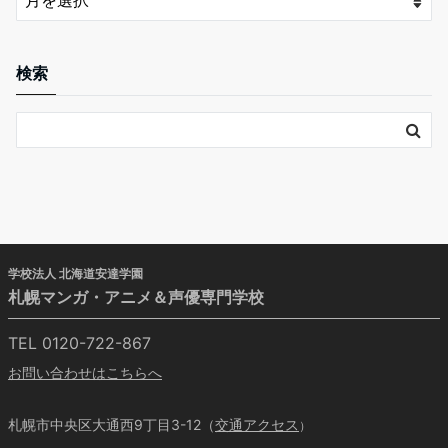
検索
学校法人 北海道安達学園
札幌マンガ・アニメ＆声優専門学校
TEL 0120-722-867
お問い合わせはこちらへ
札幌市中央区大通西9丁目3-12（
交通アクセス
）