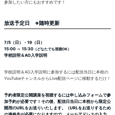
参加したい方にもおすすめです！
放送予定日
※随時更新
7/5（日）・19（日）
15:00 ～ 15:30
（どなたでも視聴OK）
学校説明＆AO入学説明
学校説明＆AO入学説明に参加するには配信当日に本校の
YouTubeチャンネルからLive配信ページに移動するだけ！
予約者限定公開講座を視聴するには申し込みフォームで参
加予約が必要です！その後、配信日当日に本校から限定公
開用のURLをお送りいたします。（URLをお送りするため
の連絡先が必要になりますので、メールアドレスの入力