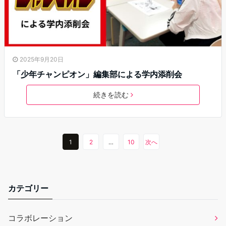
2025年9月20日
「少年チャンピオン」編集部による学内添削会
続きを読む
1
2
…
10
次へ
カテゴリー
コラボレーション