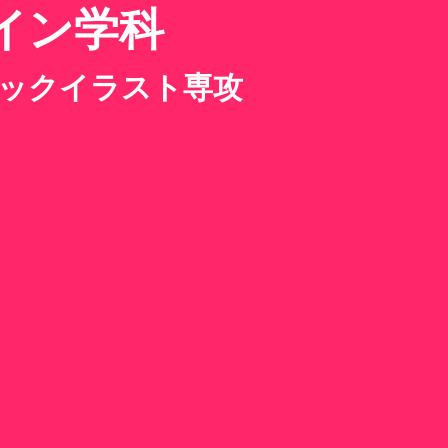
イン学科
ックイラスト専攻