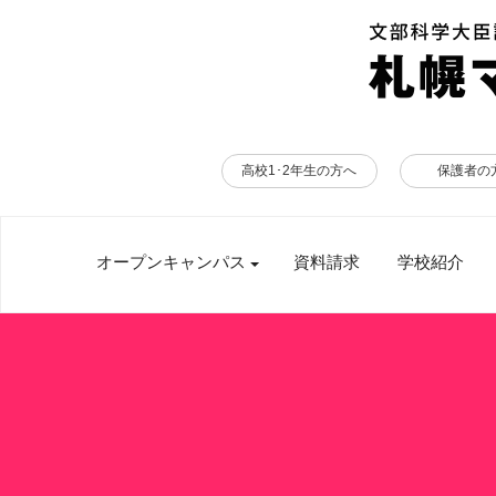
高校1･2年生の方へ
保護者の
オープンキャンパス
資料請求
学校紹介