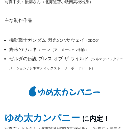
写真中央：後藤さん（北海道苫小牧南高校出身）
主な制作作品
機動戦士ガンダム 閃光のハサウェイ
（3DCG）
終末のワルキューレ
（アニメーション制作）
ゼルダの伝説 ブレス オブ ザ ワイルド
（シネマティックアニ
メーション / シネマティックストーリーボードアート）
ゆめ太カンパニー
に内定！
写真右：水上さん（北海道札幌東陵高校出身）、写真左：廣島さ