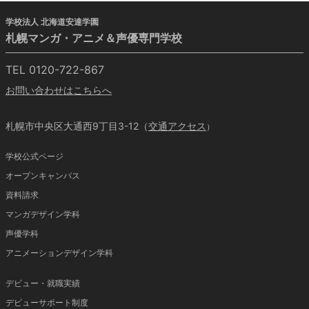
学校法人 北海道安達学園
札幌マンガ・アニメ＆声優専門学校
TEL 0120-722-867
お問い合わせはこちらへ
札幌市中央区大通西9丁目3-12（
交通アクセス
）
学校公式ページ
オープンキャンパス
資料請求
マンガデザイン学科
声優学科
アニメーションデザイン学科
デビュー・就職実績
デビューサポート制度