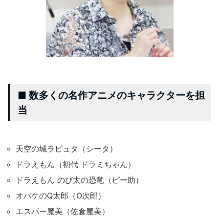
■ 数多くの名作アニメのキャラクターを担
当
天空の城ラピュタ（シータ）
ドラえもん（初代 ドラミちゃん）
ドラえもん のび太の恐竜（ピー助）
オバケのQ太郎（O次郎）
エスパー魔美（佐倉魔美）