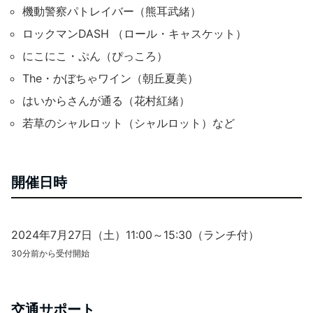
機動警察パトレイバー（熊耳武緒）
ロックマンDASH （ロール・キャスケット）
にこにこ・ぷん（ぴっころ）
The・かぼちゃワイン（朝丘夏美）
はいからさんが通る（花村紅緒）
若草のシャルロット（シャルロット）など
開催日時
2024年7月27日（土）11:00～15:30（ランチ付）
30分前から受付開始
交通サポート