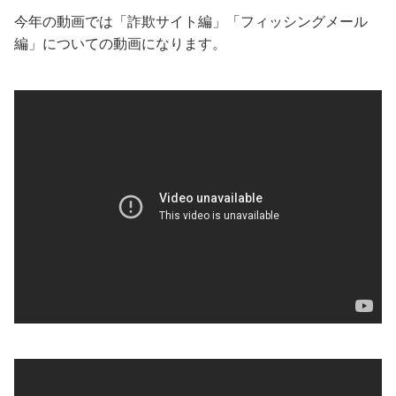
今年の動画では「詐欺サイト編」「フィッシングメール
編」についての動画になります。