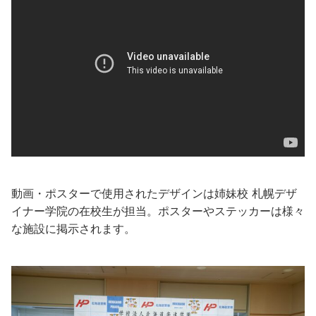
動画・ポスターで使用されたデザインは姉妹校 札幌デザ
イナー学院の在校生が担当。ポスターやステッカーは様々
な施設に掲示されます。