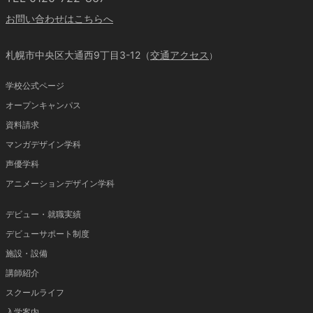
お問い合わせはこちらへ
札幌市中央区大通西9丁目3-12（
交通アクセス
）
学校公式ページ
オープンキャンパス
資料請求
マンガデザイン学科
声優学科
アニメーションデザイン学科
デビュー・就職実績
デビューサポート制度
施設・設備
講師紹介
スクールライフ
入学案内