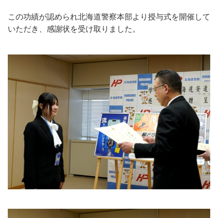
この功績が認められ北海道警察本部より授与式を開催して
いただき、感謝状を受け取りました。