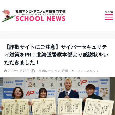
Menu
【詐欺サイトにご注意】サイバーセキュリテ
ィ対策をPR！北海道警察本部より感謝状をい
ただきました！
2026年1月28日
コラボレーション
,
声優・アニソン・スタッフ