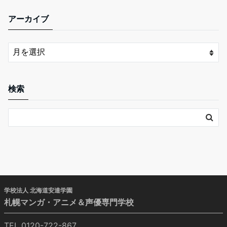
アーカイブ
検索
学校法人 北海道安達学園
札幌マンガ・アニメ＆声優専門学校
TEL 0120-722-867