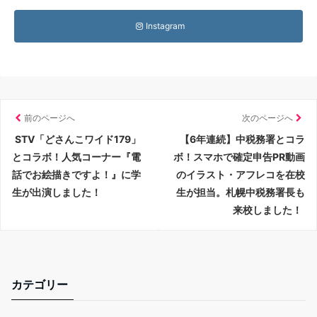
Instagram
前のページへ
次のページへ
STV「どさんこワイド179」
【6年連続】中税務署とコラ
とコラボ！人気コーナー『電
ボ！スマホで確定申告PR動画
話でお絵描きですよ！』に学
のイラスト・アフレコを在校
生が出演しました！
生が担当。札幌中税務署長も
来校しました！
カテゴリー